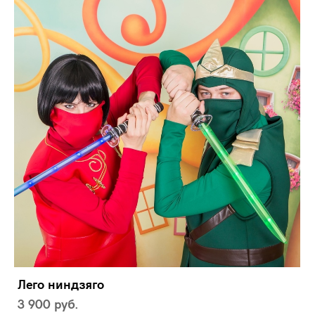
Лего ниндзяго
3 900 pуб.