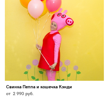
Свинка Пеппа и кошечка Кэнди
от 2 990 pуб.