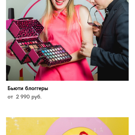
Бьюти блоггеры
от 2 990 pуб.