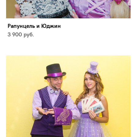
Рапунцель и Юджин
3 900 pуб.