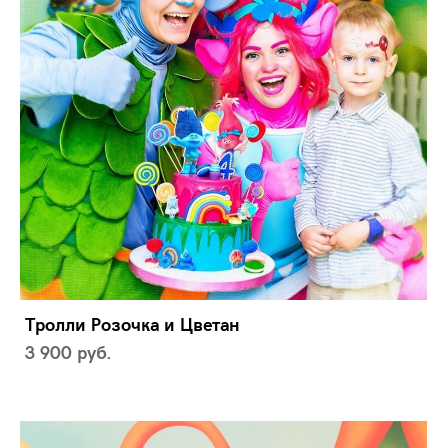
Тролли Розочка и Цветан
3 900 pуб.