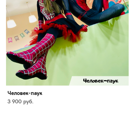
Человек-паук
3 900 pуб.