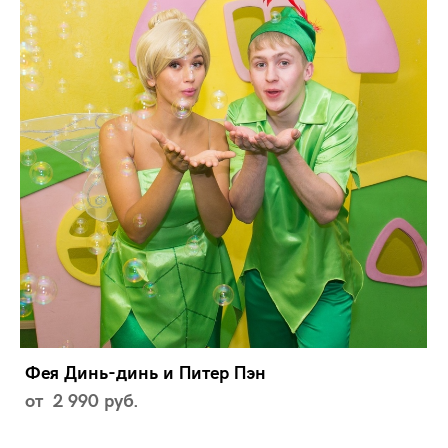
Фея Динь-динь и Питер Пэн
от 2 990 pуб.