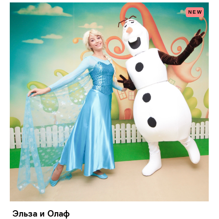
NEW
Эльза и Олаф