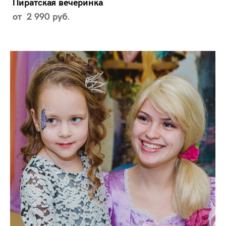
Пиратская вечеринка
от 2 990 pуб.