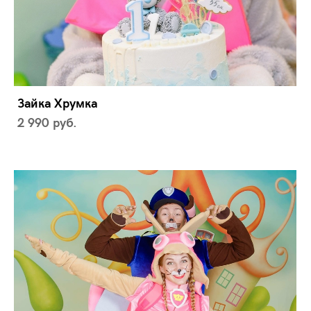
Зайка Хрумка
2 990 pуб.