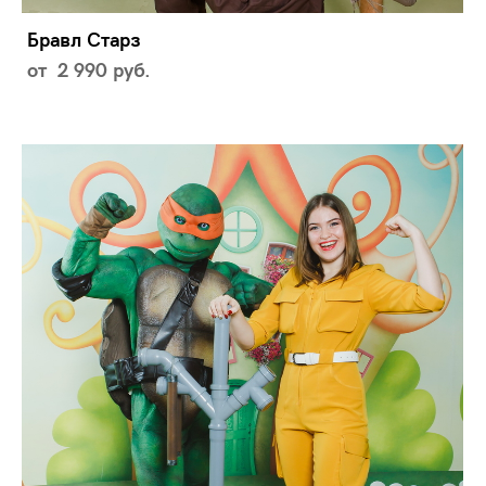
Бравл Старз
от 2 990 pуб.