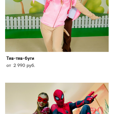
Тяв-тяв-буги
от 2 990 pуб.