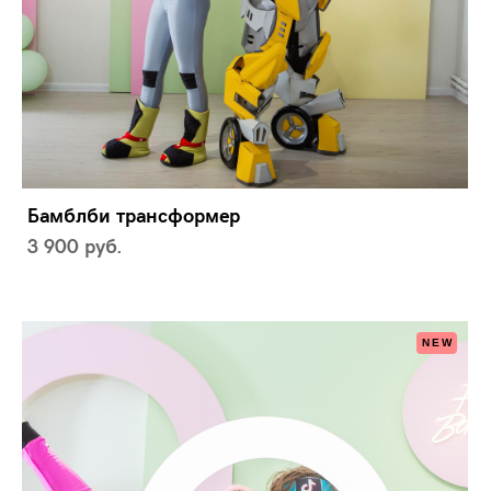
Бамблби трансформер
3 900 pуб.
NEW