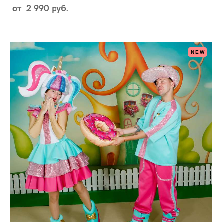
от 2 990 pуб.
NEW