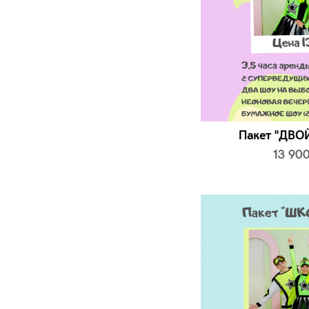
Пакет "ДВО
13 900