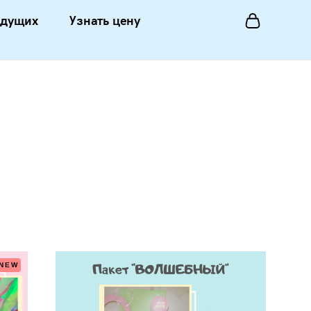
едущих
Узнать цену
NEW