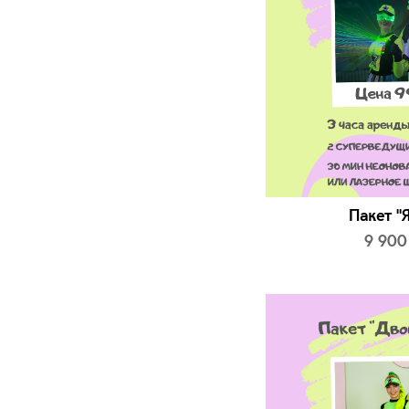
Пакет "
9 900