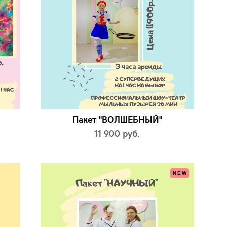
Пакет "ВОЛШЕБНЫЙ"
11 900 pуб.
NEW