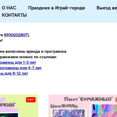
О НАС
Праздник в Играй-городе
Выезд в
КОНТАКТЫ
те
89002028071
,
и!
уже включены аренда и программа.
граммами можно по ссылкам:
аммы для 1-3 лет
ограммы для 4-7 лет
 для 8-12 лет
ХИТ