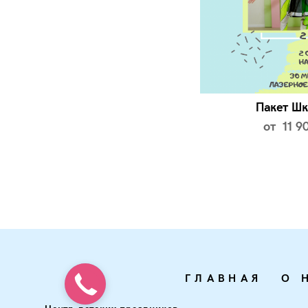
Пакет Ш
от 11 9
ГЛАВНАЯ
О 