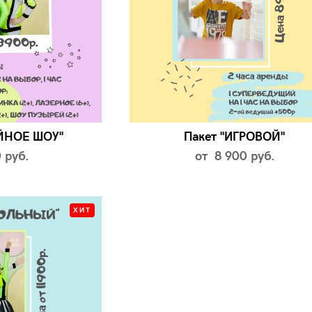
ЙНОЕ ШОУ"
Пакет "ИГРОВОЙ"
 pуб.
от 8 900 pуб.
ХИТ