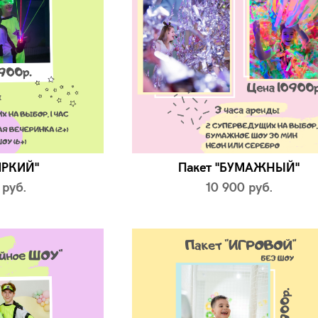
ЯРКИЙ"
Пакет "БУМАЖНЫЙ"
 pуб.
10 900 pуб.