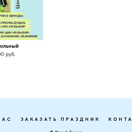
кольный
00 pуб.
НАС
ЗАКАЗАТЬ ПРАЗДНИК
КОНТ